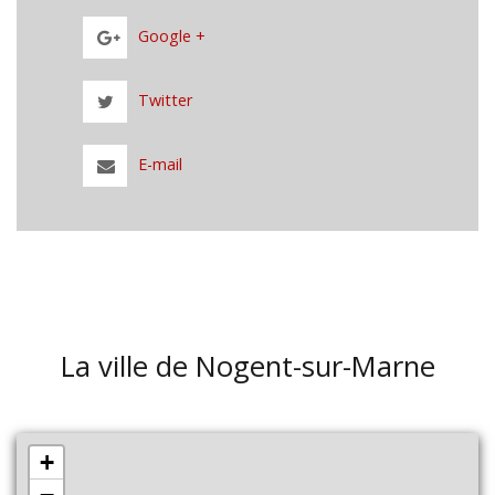
Google +
Twitter
E-mail
La ville de Nogent-sur-Marne
+