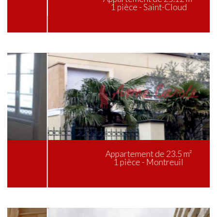
1 pièce - Saint-Cloud
Appartement de 23.5 m²
1 pièce - Montreuil