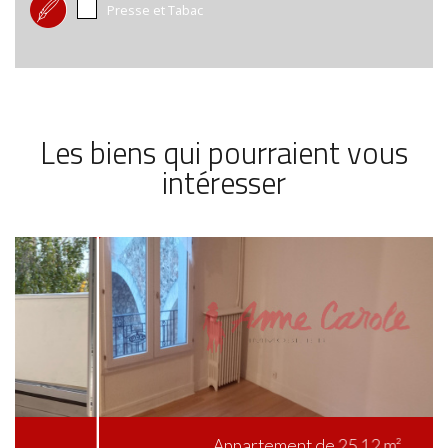
Presse et Tabac
Les biens qui pourraient vous
intéresser
Appartement de 25.12 m²