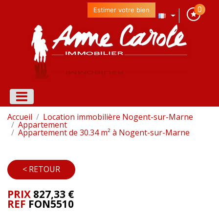
0
Estimer votre bien
Accueil
Location immobilière Nogent-sur-Marne
Appartement
Appartement de 30.34 m² à Nogent-sur-Marne
< RETOUR
PRIX
827,33 €
REF
FON5510