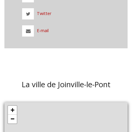
Twitter
E-mail
La ville de Joinville-le-Pont
+
−