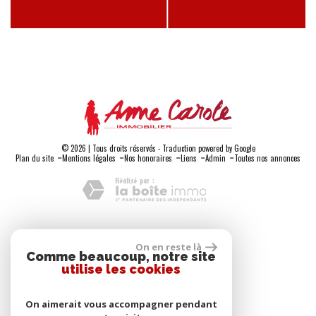
© 2026 | Tous droits réservés - Traduction powered by Google
-
-
-
-
-
Plan du site
Mentions légales
Nos honoraires
Liens
Admin
Toutes nos annonces
Adhérents
On en reste là
Comme beaucoup, notre site
utilise les cookies
On aimerait vous accompagner pendant