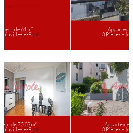
Appartement de 76 m²
3 Pièces - Joinville-le-Pont
Appartement de 62.92 m²
3 Pièces - Joinville-le-Pont