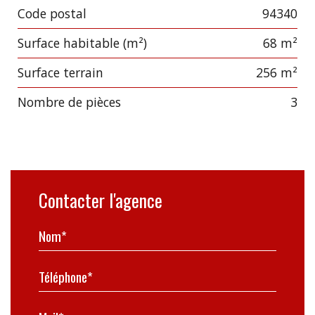
Code postal
94340
Label
Value
Surface habitable (m²)
68 m²
surface terrain
256 m²
Nombre de pièces
3
Contacter l'agence
Nom*
Téléphone*
Mail*