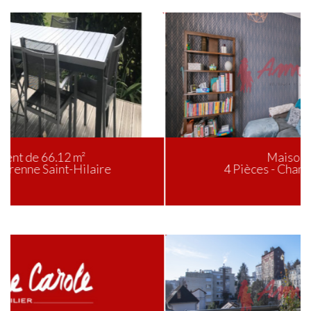
Maison de 70 m²
4 Pièces - Champigny-sur-Marne