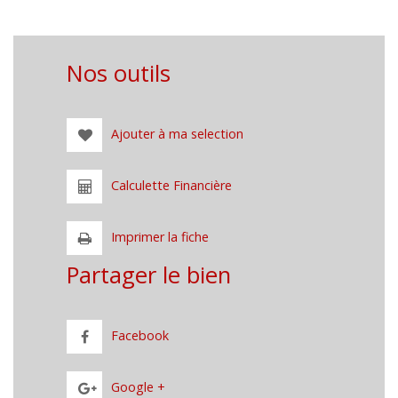
Nos outils
Ajouter à ma selection
Calculette Financière
Imprimer la fiche
Partager le bien
Facebook
Google +