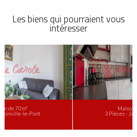
Les biens qui pourraient vous
intéresser
Maison de 60 m²
3 Pièces - Joinville-le-Pont