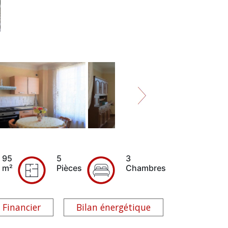
95
5
3
m²
Pièces
Chambres
Financier
Bilan énergétique