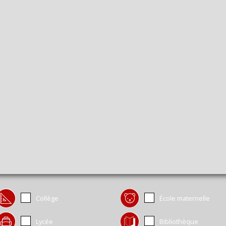
Collège
École maternelle
Lycée
Bibliothèque