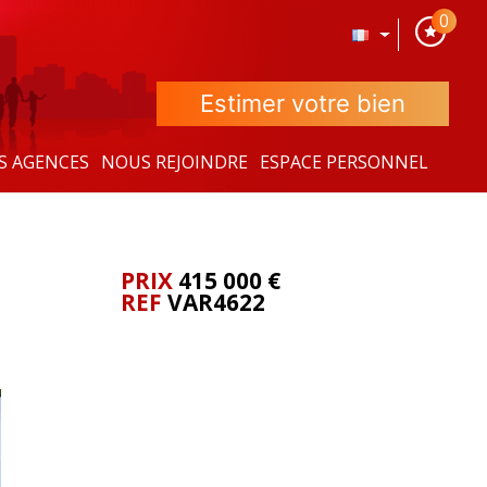
0
Estimer votre bien
S AGENCES
NOUS REJOINDRE
ESPACE PERSONNEL
PRIX
415 000
€
REF
VAR4622