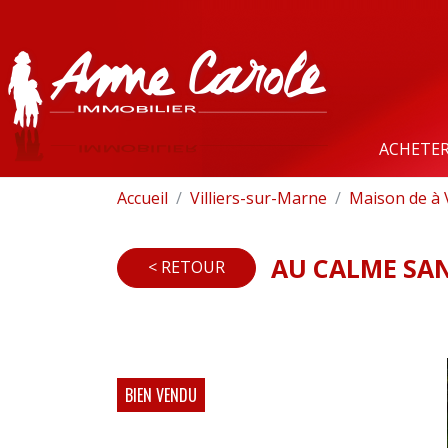
ACHETE
Accueil
Villiers-sur-Marne
Maison de à 
AU CALME SANS
< RETOUR
BIEN VENDU