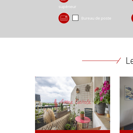
supérieur
Bureau de poste
Le