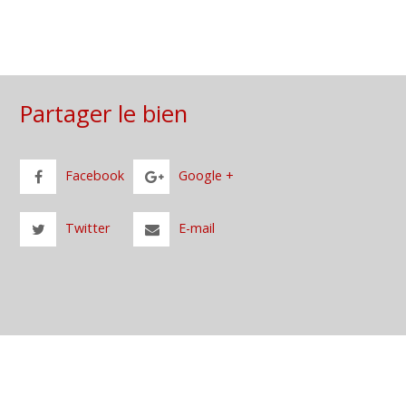
Partager le bien
Facebook
Google +
Twitter
E-mail