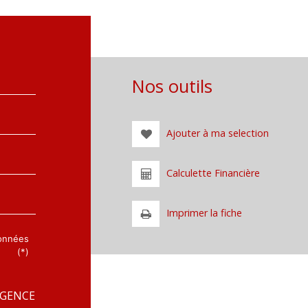
Nos outils
Ajouter à ma selection
Calculette Financière
Imprimer la fiche
données
(*)
AGENCE