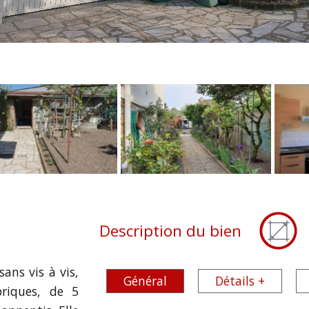
Description du bien
ans vis à vis,
Général
Détails +
riques, de 5