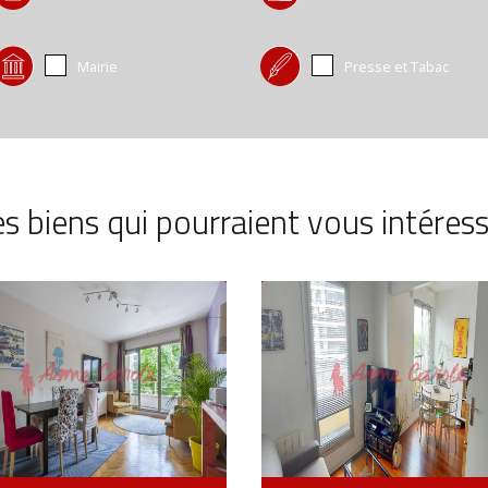
Mairie
Presse et Tabac
s biens qui pourraient vous intéres