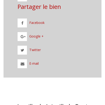
Partager le bien
Facebook
Google +
Twitter
E-mail