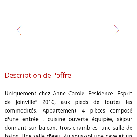
Description de l'offre
Uniquement chez Anne Carole, Résidence "Esprit
de Joinville" 2016, aux pieds de toutes les
commodités. Appartement 4 pièces composé
d'une entrée , cuisine ouverte équipée, séjour
donnant sur balcon, trois chambres, une salle de
bains. Une salle d'eau. Au sous-sol une cave et un