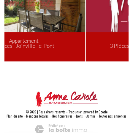
Terrain
3 Pièces - Saint-Maur-des-Fossés
© 2026 | Tous droits réservés - Traduction powered by Google
-
-
-
-
-
Plan du site
Mentions légales
Nos honoraires
Liens
Admin
Toutes nos annonces