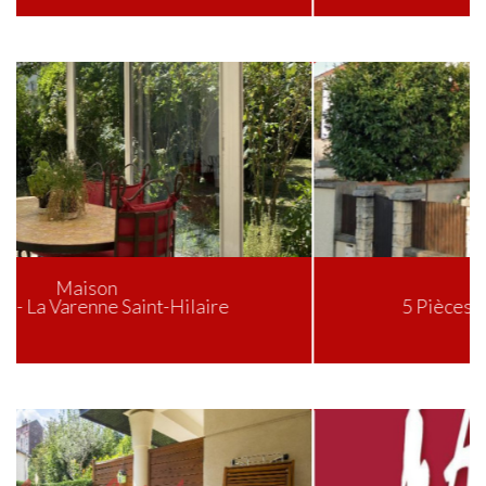
Maison
5 Pièces - Saint-Maur-des-Fossés