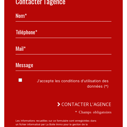
Contacter l'agence
Nom*
Téléphone*
Mail*
Message
J'accepte les conditions d'utilisation des
données (*)
CONTACTER L'AGENCE
* Champs obligatoires
Les informations recueillies sur ce formulaire sont enregistrées dans
un fichier informatisé par La Boite Immo pour la gestion de la