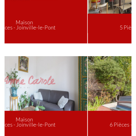
Appartement
5 Pièces - Joinville-le-Pont
Maison
6 Pièces - Chennevières-sur-Marne