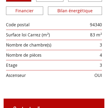
Financier
Bilan énergétique
Code postal
94340
Label
Value
Surface loi Carrez (m²)
83 m²
Nombre de chambre(s)
3
Nombre de pièces
4
Etage
3
Ascenseur
OUI