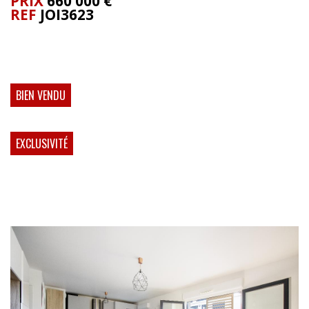
PRIX
660 000
€
REF
JOI3623
BIEN VENDU
EXCLUSIVITÉ