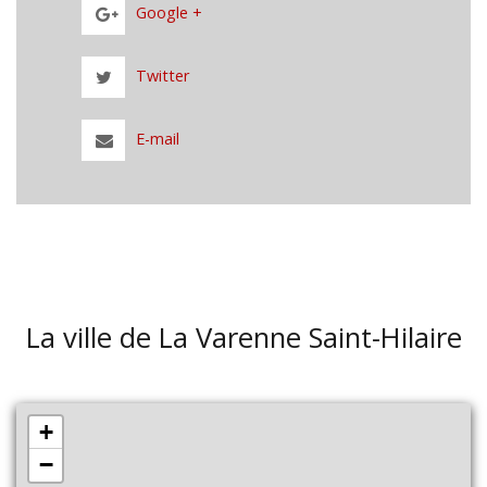
Google +
Twitter
E-mail
La ville de La Varenne Saint-Hilaire
+
−