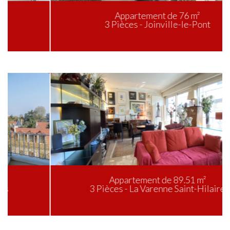
Appartement de 76 m²
3 Pièces - Joinville-le-Pont
Appartement de 89.51 m²
3 Pièces - La Varenne Saint-Hilaire