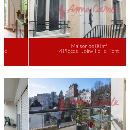
Maison de 80 m²
4 Pièces - Joinville-le-Pont