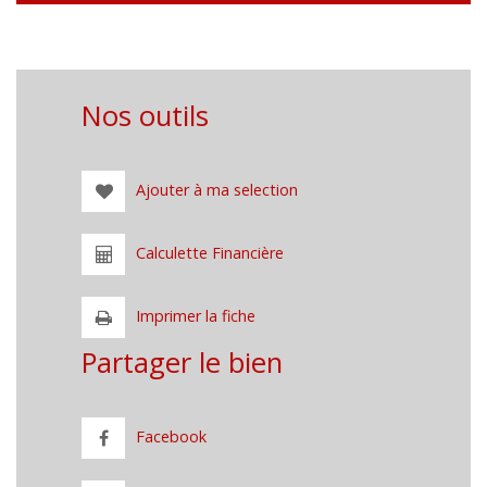
Nos outils
Ajouter à ma selection
Calculette Financière
Imprimer la fiche
Partager le bien
Facebook