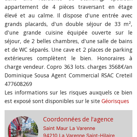
appartement de 4 pièces traversant en étage
élevé et au calme. Il dispose d'une entrée avec
grands placards, d'un double séjour de 33 m²,
d'une grande cuisine équipée ouverte sur le
séjour, de 2 belles chambres, d'une salle de bains
et de WC séparés. Une cave et 2 places de parking
extérieures complètent le bien. Honoraires à
charge vendeur. Copro 363 lots. charges 3568€/an
Dominique Sousa Agent Commercial RSAC Creteil
477608269
Les informations sur les risques auxquels ce bien
est exposé sont disponibles sur le site
Géorisques
Coordonnées de l'agence
Saint Maur La Varenne
94210 La Varenne Saint-Hilaire