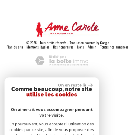
© 2026 | Tous droits réservés - Traduction powered by Google
-
-
-
-
-
Plan du site
Mentions légales
Nos honoraires
Liens
Admin
Toutes nos annonces
Adhérents
On en reste là
Comme beaucoup, notre site
utilise les cookies
On aimerait vous accompagner pendant
votre visite.
Se connecter
En poursuivant, vous acceptez l'utilisation des
cookies par ce site, afin de vous proposer des