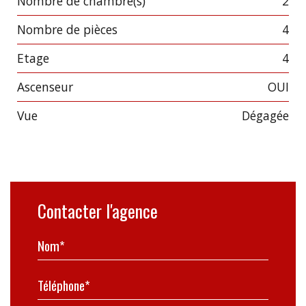
Nombre de chambre(s)
2
Nombre de pièces
4
Etage
4
Ascenseur
OUI
Vue
dégagée
Contacter l'agence
Nom*
Téléphone*