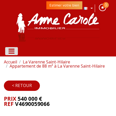
0
Estimer votre bien
Accueil
La Varenne Saint-Hilaire
Appartement de 88 m² à La Varenne Saint-Hilaire
< RETOUR
PRIX
540 000
€
REF
V4690059066