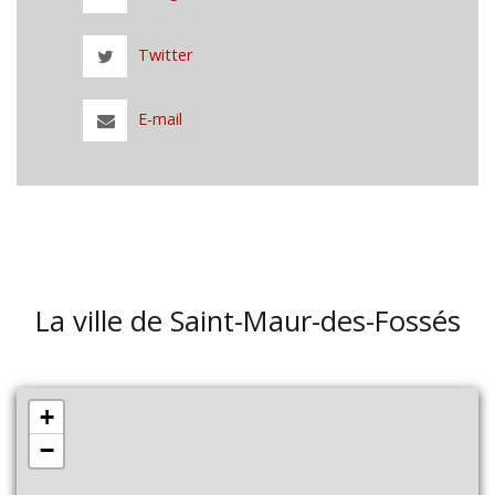
Twitter
E-mail
La ville de Saint-Maur-des-Fossés
+
−