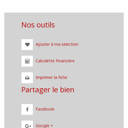
Nos outils
Ajouter à ma selection
Calculette Financière
Imprimer la fiche
Partager le bien
Facebook
Google +