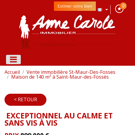
0
Estimer votre bien
Accueil
Vente immobilière St-Maur-Des-Fosses
Maison de 140 m² à Saint-Maur-des-Fossés
< RETOUR
EXCEPTIONNEL AU CALME ET
SANS VIS À VIS