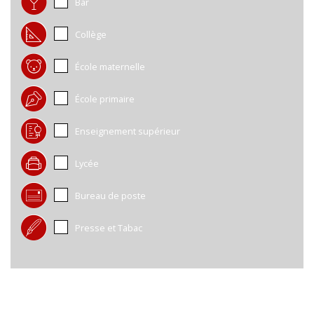
Bar
Collège
École maternelle
École primaire
Enseignement supérieur
Lycée
Bureau de poste
Presse et Tabac