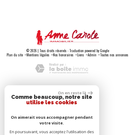
© 2026 | Tous droits réservés - Traduction powered by Google
-
-
-
-
-
Plan du site
Mentions légales
Nos honoraires
Liens
Admin
Toutes nos annonces
Adhérents
On en reste là
Comme beaucoup, notre site
utilise les cookies
On aimerait vous accompagner pendant
votre visite.
Se connecter
En poursuivant, vous acceptez l'utilisation des