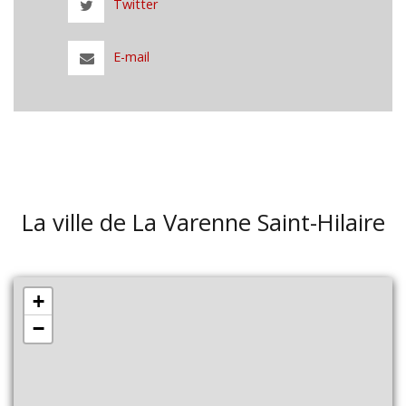
Twitter
E-mail
La ville de La Varenne Saint-Hilaire
+
−