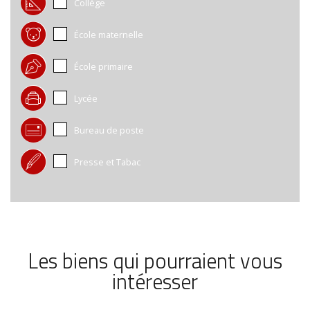
Collège
École maternelle
École primaire
Lycée
Bureau de poste
Presse et Tabac
Les biens qui pourraient vous
intéresser