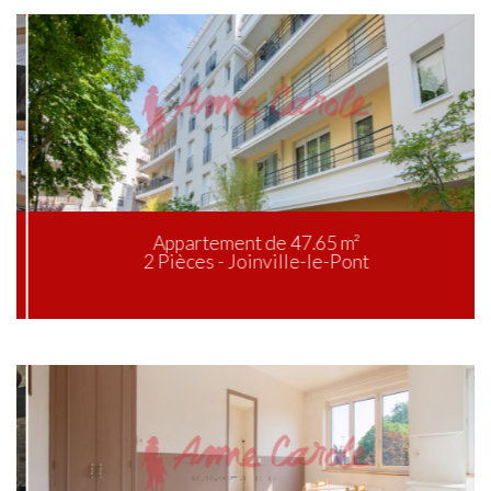
Appartement de 47.65 m²
2 Pièces - Joinville-le-Pont