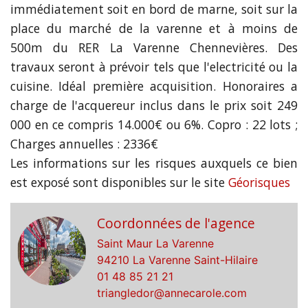
immédiatement soit en bord de marne, soit sur la
place du marché de la varenne et à moins de
500m du RER La Varenne Chennevières. Des
travaux seront à prévoir tels que l'electricité ou la
cuisine. Idéal première acquisition. Honoraires a
charge de l'acquereur inclus dans le prix soit 249
000 en ce compris 14.000€ ou 6%. Copro : 22 lots ;
Charges annuelles : 2336€
Les informations sur les risques auxquels ce bien
est exposé sont disponibles sur le site
Géorisques
Coordonnées de l'agence
Saint Maur La Varenne
94210 La Varenne Saint-Hilaire
01 48 85 21 21
triangledor@annecarole.com