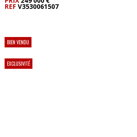
PRIX
249 000
€
REF
V3530061507
BIEN VENDU
EXCLUSIVITÉ