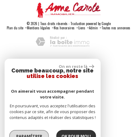
© 2026 | Tous droits réservés - Traduction powered by Google
-
-
-
-
-
Plan du site
Mentions légales
Nos honoraires
Liens
Admin
Toutes nos annonces
Adhérents
On en reste là
Comme beaucoup, notre site
utilise les cookies
On aimerait vous accompagner pendant
votre visite.
Se connecter
En poursuivant, vous acceptez l'utilisation des
cookies par ce site, afin de vous proposer des
contenus adaptés et réaliser des statistiques !
Espace propriétaire
PARAMÉTRER
OK POUR MOI !