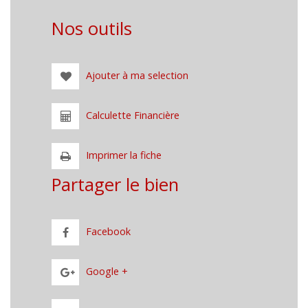
Nos outils
Ajouter à ma selection
Calculette Financière
Imprimer la fiche
Partager le bien
Facebook
Google +