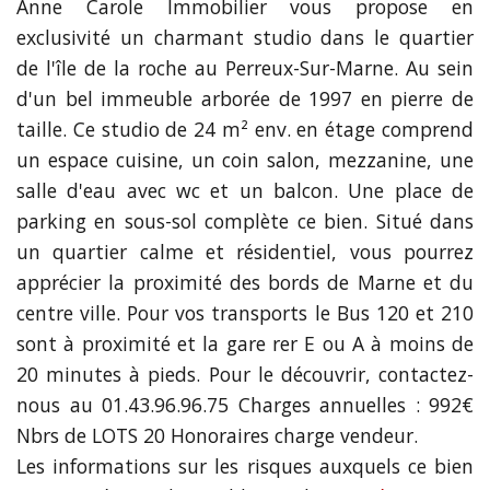
Anne Carole Immobilier vous propose en
exclusivité un charmant studio dans le quartier
de l'île de la roche au Perreux-Sur-Marne. Au sein
d'un bel immeuble arborée de 1997 en pierre de
taille. Ce studio de 24 m² env. en étage comprend
un espace cuisine, un coin salon, mezzanine, une
salle d'eau avec wc et un balcon. Une place de
parking en sous-sol complète ce bien. Situé dans
un quartier calme et résidentiel, vous pourrez
apprécier la proximité des bords de Marne et du
centre ville. Pour vos transports le Bus 120 et 210
sont à proximité et la gare rer E ou A à moins de
20 minutes à pieds. Pour le découvrir, contactez-
nous au 01.43.96.96.75 Charges annuelles : 992€
Nbrs de LOTS 20 Honoraires charge vendeur.
Les informations sur les risques auxquels ce bien