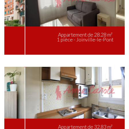
Appartement de 28.28 m²
1 pièce - Joinville-le-Pont
Appartement de 32.83 m²