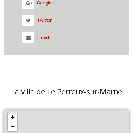
Google +
Twitter
E-mail
La ville de Le Perreux-sur-Marne
+
−