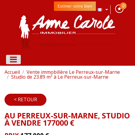
0
Estimer votre bien
Accueil
Vente immobilière Le Perreux-sur-Marne
Studio de 23.89 m² à Le Perreux-sur-Marne
< RETOUR
AU PERREUX-SUR-MARNE, STUDIO
À VENDRE 177000 €