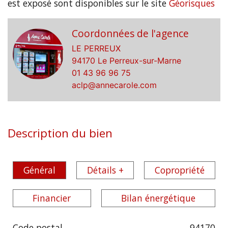
est exposé sont disponibles sur le site
Géorisques
Coordonnées de l'agence
LE PERREUX
94170 Le Perreux-sur-Marne
01 43 96 96 75
aclp@annecarole.com
Description du bien
Général
Détails +
Copropriété
Financier
Bilan énergétique
Code postal
94170