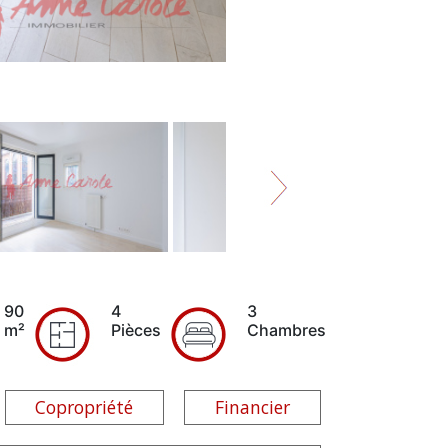
90
4
3
m²
Pièces
Chambres
Copropriété
Financier