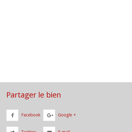
Partager le bien
Facebook
Google +
Twitter
E-mail