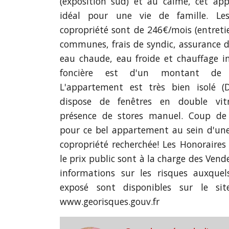
(exposition sud) et au calme, cet ap
idéal pour une vie de famille. Le
copropriété sont de 246€/mois (entreti
communes, frais de syndic, assurance 
eau chaude, eau froide et chauffage in
foncière est d'un montant de 
L'appartement est très bien isolé 
dispose de fenêtres en double vit
présence de stores manuel. Coup de
pour ce bel appartement au sein d'une
copropriété recherchée! Les Honoraire
le prix public sont à la charge des Vende
informations sur les risques auxquel
exposé sont disponibles sur le sit
www.georisques.gouv.fr