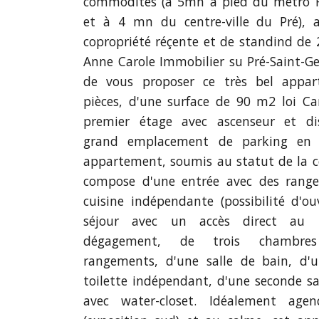
commodités (à 5mn à pied du métro 
et à 4 mn du centre-ville du Pré), 
copropriété réçente et de standind de 
Anne Carole Immobilier su Pré-Saint-Ger
de vous proposer ce très bel appa
pièces, d'une surface de 90 m2 loi Ca
premier étage avec ascenseur et di
grand emplacement de parking en s
appartement, soumis au statut de la c
compose d'une entrée avec des rang
cuisine indépendante (possibilité d'ou
séjour avec un accès direct au 
dégagement, de trois chambre
rangements, d'une salle de bain, d'
toilette indépendant, d'une seconde s
avec water-closet. Idéalement agen