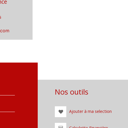
nce
s
.com
Nos outils
Ajouter à ma selection
Calculette Financière