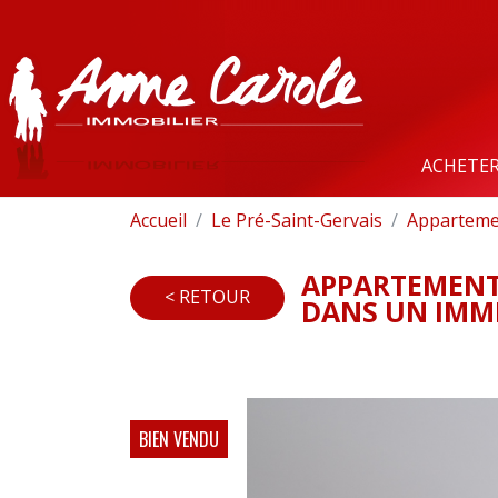
ACHETE
Accueil
Le Pré-Saint-Gervais
Appartemen
APPARTEMENT 
< RETOUR
DANS UN IMME
BIEN VENDU