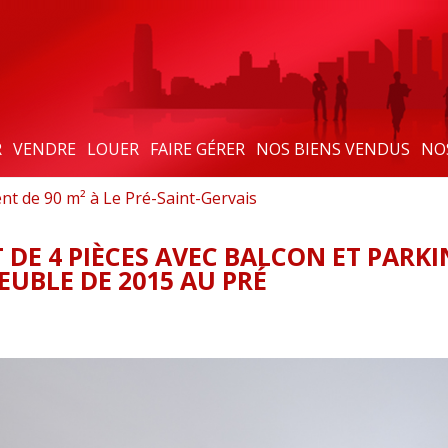
R
VENDRE
LOUER
FAIRE GÉRER
NOS BIENS VENDUS
NO
t de 90 m² à Le Pré-Saint-Gervais
DE 4 PIÈCES AVEC BALCON ET PARK
UBLE DE 2015 AU PRÉ