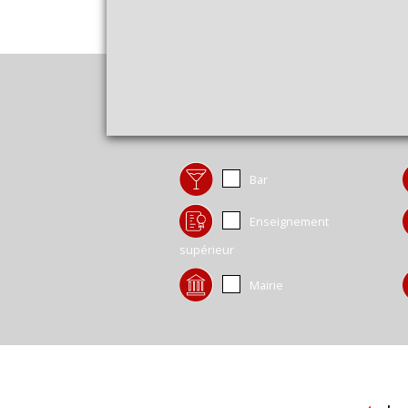
Bar
Enseignement
supérieur
Mairie