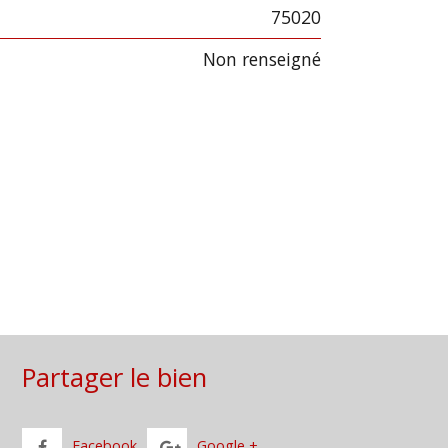
75020
Non renseigné
Partager le bien
Facebook
Google +