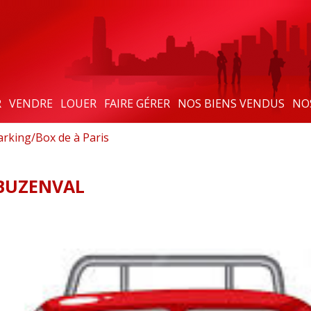
R
VENDRE
LOUER
FAIRE GÉRER
NOS BIENS VENDUS
NO
arking/Box de à Paris
 BUZENVAL