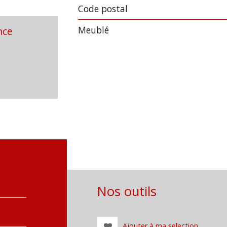
Code postal
Label
Value
Meublé
nce
Nos outils
Ajouter à ma selection