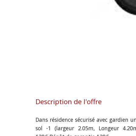
Description de l'offre
Dans résidence sécurisé avec gardien u
sol -1 (largeur 2.05m, Longeur 4.20