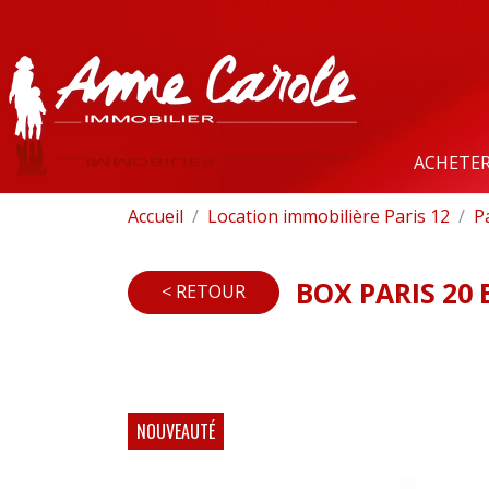
ACHETE
Accueil
Location immobilière Paris 12
P
BOX PARIS 20
< RETOUR
NOUVEAUTÉ