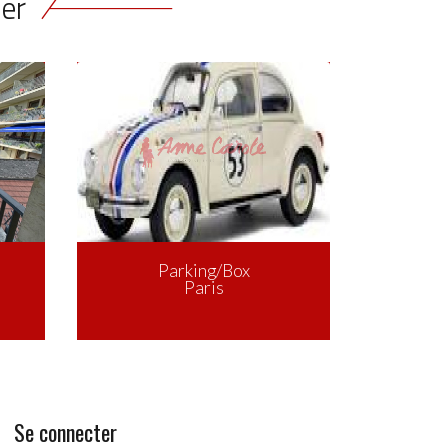
ser
Se connecter