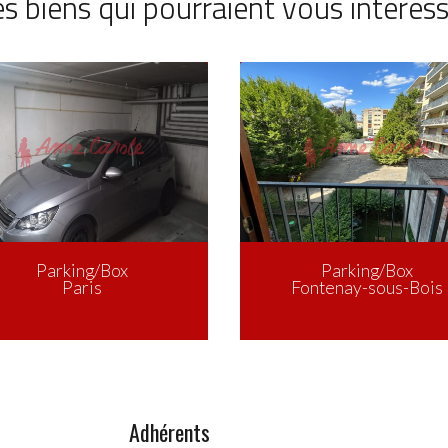
s biens qui pourraient vous intéres
Parking/Box
Parking/Box
Paris
Paris
Adhérents