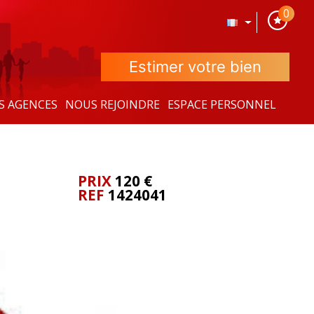
0
Estimer votre bien
S AGENCES
NOUS REJOINDRE
ESPACE PERSONNEL
PRIX
120 €
REF
1424041