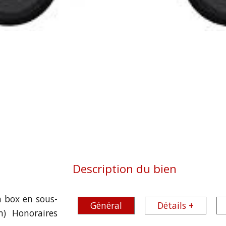
Description du bien
n box en sous-
Général
Détails +
m) Honoraires