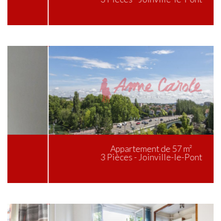
Appartement de 57 m²
3 Pièces - Joinville-le-Pont