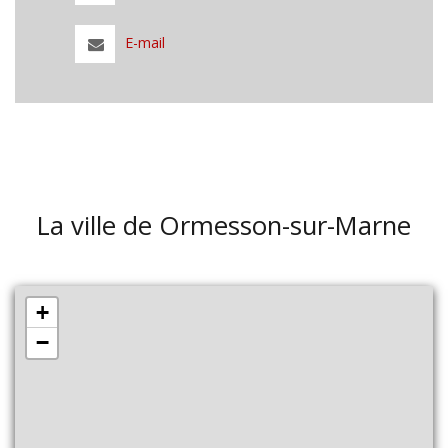
E-mail
La ville de Ormesson-sur-Marne
+
−