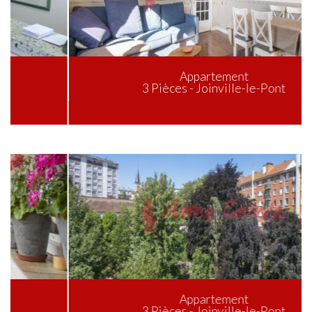
Appartement
3 Pièces - Joinville-le-Pont
Appartement
3 Pièces - Joinville-le-Pont