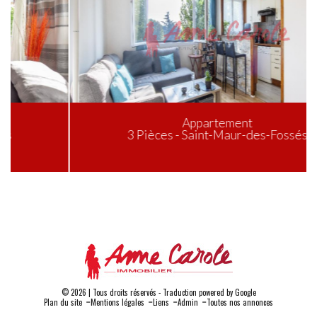
Appartement
3 Pièces - Saint-Maur-des-Fossés
© 2026 | Tous droits réservés - Traduction powered by Google
-
-
-
-
Plan du site
Mentions légales
Liens
Admin
Toutes nos annonces