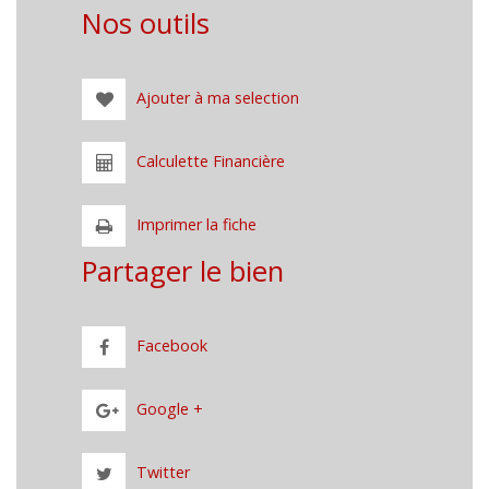
Nos outils
Ajouter à ma selection
Calculette Financière
Imprimer la fiche
Partager le bien
Facebook
Google +
Twitter