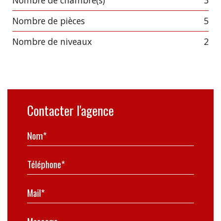
Nombre de chambre(s)
3
Nombre de pièces
5
Nombre de niveaux
2
Contacter l'agence
Nom*
Téléphone*
Mail*
Message