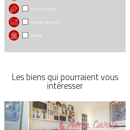
École primaire
Bureau de poste
Mairie
Les biens qui pourraient vous
intéresser