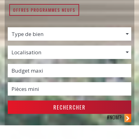
OFFRES PROGRAMMES NEUFS
Type de bien
Localisation
RECHERCHER
#NOM?