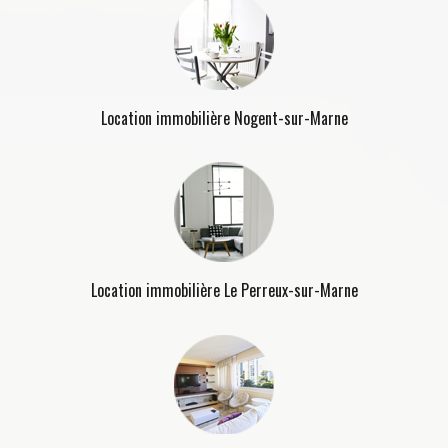
Location immobilière Nogent-sur-Marne
Location immobilière Le Perreux-sur-Marne