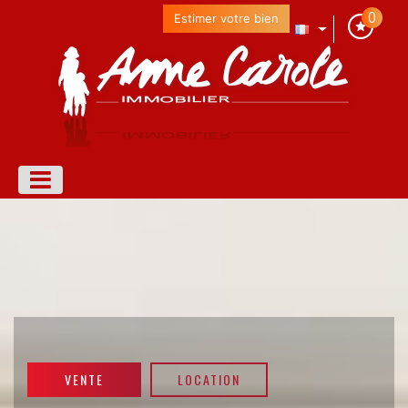
0
Estimer votre bien
VENTE
LOCATION