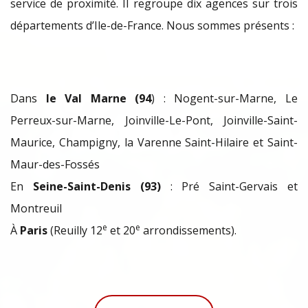
service de proximité. Il regroupe dix agences sur trois
départements d’Ile-de-France. Nous sommes présents :
Dans
le Val Marne (94
) : Nogent-sur-Marne, Le
Perreux-sur-Marne, Joinville-Le-Pont, Joinville-Saint-
Maurice, Champigny, la Varenne Saint-Hilaire et Saint-
Maur-des-Fossés
En
Seine-Saint-Denis (93)
: Pré Saint-Gervais et
Montreuil
e
e
À
Paris
(Reuilly 12
et 20
arrondissements).