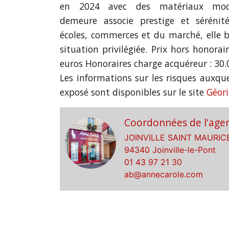
en 2024 avec des matériaux mode
demeure associe prestige et sérénit
écoles, commerces et du marché, elle b
situation privilégiée. Prix hors honorai
euros Honoraires charge acquéreur : 30.
Les informations sur les risques auxque
exposé sont disponibles sur le site
Géor
Coordonnées de l'age
JOINVILLE SAINT MAURIC
94340 Joinville-le-Pont
01 43 97 21 30
ab@annecarole.com