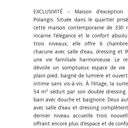
EXCLUSIVITÉ – Maison d’exceptio
Polangis. Située dans le quartier pris
cette maison contemporaine de 330 
incarne l’élégance et le confort absolu
trois niveaux, elle offre 6 chambre
chacune avec salle d’eau, dressing et 
une vie familiale harmonieuse. Le re
dévoile un somptueux espace de vie
plain-pied, baigné de lumière et ouvert
intime sans vis-à-vis. À l’étage, la sui
54 m² séduit par son double dressing 
bain avec douche et baignoire. Deux a
avec salle d’eau et dressing complètent
dernier niveau accueille trois nouvel
offrant encore plus d’espace et de confo