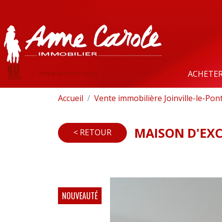
ACHETE
Accueil
Vente immobilière Joinville-le-Pon
MAISON D'EXCE
< RETOUR
NOUVEAUTÉ