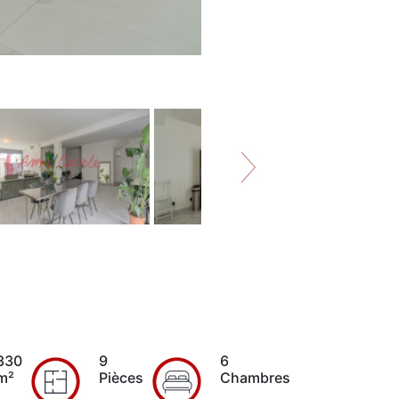
330
9
6
m²
Pièces
Chambres