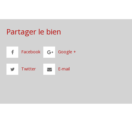
Partager le bien
Facebook
Google +
Twitter
E-mail