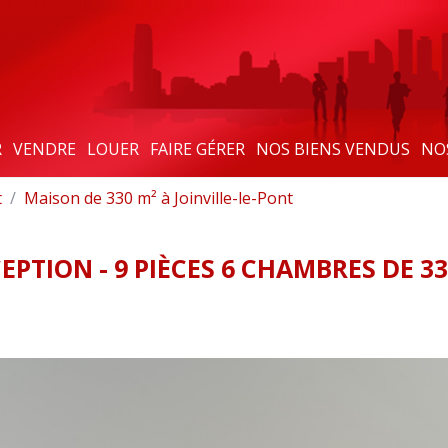
R
VENDRE
LOUER
FAIRE GÉRER
NOS BIENS VENDUS
NO
t
Maison de 330 m² à Joinville-le-Pont
PTION - 9 PIÈCES 6 CHAMBRES DE 33