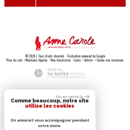
© 2026 | Tous droits réservés - Traduction powered by Google
-
-
-
-
-
Plan du site
Mentions légales
Nos honoraires
Liens
Admin
Toutes nos annonces
Adhérents
On en reste là
Comme beaucoup, notre site
utilise les cookies
On aimerait vous accompagner pendant
votre visite.