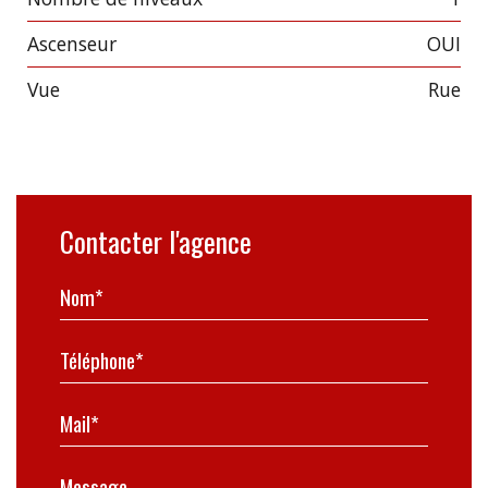
Ascenseur
OUI
Vue
Rue
Contacter l'agence
Nom*
Téléphone*
Mail*
Message