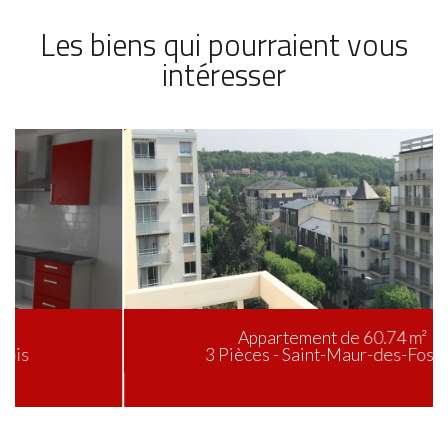
Les biens qui pourraient vous
intéresser
Appartement de 60.74 m²
3 Pièces - Saint-Maur-des-Fossés