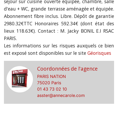
séjour sur cuisine ouverte équipée, chambre, salle
d'eau + WC, grande terrasse aménagée et équipée.
Abonnement fibre inclus. Libre. Dépôt de garantie
2980.32€TTC Honoraires 592.34€ (dont état des
lieux 118.63€). Contact : M. Jacky BONIL E.I RSAC
PARIS.
Les informations sur les risques auxquels ce bien
est exposé sont disponibles sur le site
Géorisques
Coordonnées de l'agence
PARIS NATION
75020 Paris
01 43 73 02 10
asster@annecarole.com