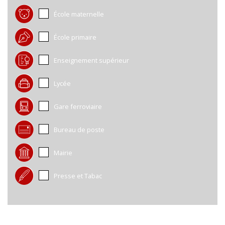
École maternelle
École primaire
Enseignement supérieur
Lycée
Gare ferroviaire
Bureau de poste
Mairie
Presse et Tabac