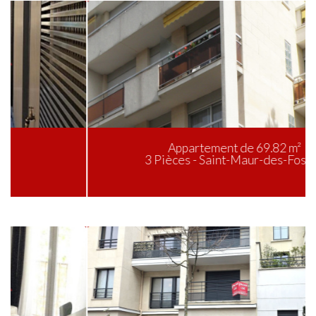
Appartement de 69.82 m²
3 Pièces - Saint-Maur-des-Fossés