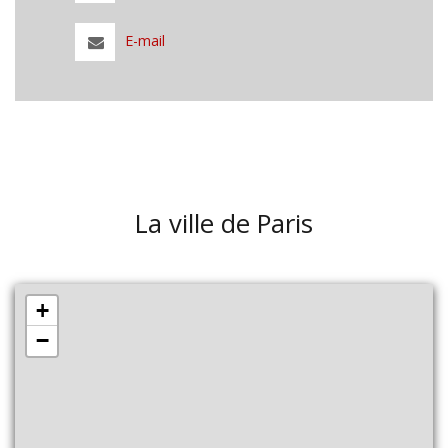
E-mail
La ville de Paris
+
−