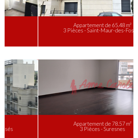
Appartement de 65.48 m²
3 Pièces - Saint-Maur-des-Fossés
Appartement de 78.57 m²
3 Pièces - Suresnes