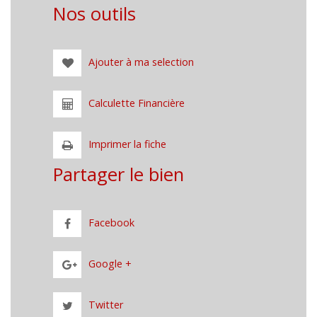
Nos outils
Ajouter à ma selection
Calculette Financière
Imprimer la fiche
Partager le bien
Facebook
Google +
Twitter