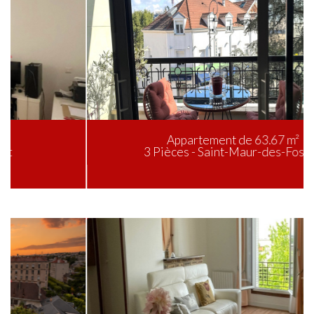
Appartement de 63.67 m²
3 Pièces - Saint-Maur-des-Fossés