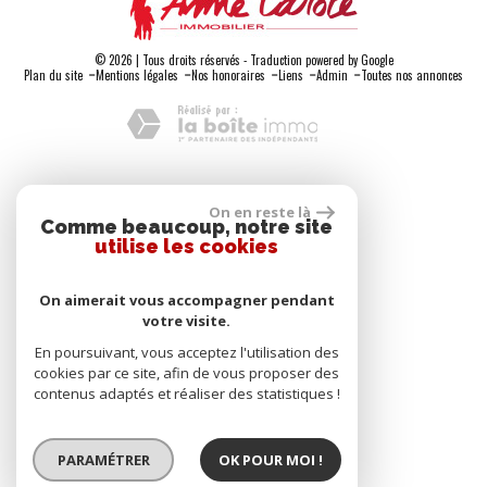
© 2026 | Tous droits réservés - Traduction powered by Google
-
-
-
-
-
Plan du site
Mentions légales
Nos honoraires
Liens
Admin
Toutes nos annonces
Adhérents
On en reste là
Comme beaucoup, notre site
utilise les cookies
On aimerait vous accompagner pendant
votre visite.
Se connecter
En poursuivant, vous acceptez l'utilisation des
cookies par ce site, afin de vous proposer des
contenus adaptés et réaliser des statistiques !
Espace propriétaire
PARAMÉTRER
OK POUR MOI !