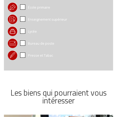
École primaire
Enseignement supérieur
Lycée
Bureau de poste
Presse et Tabac
Les biens qui pourraient vous
intéresser