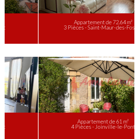
Appartement de 72.64 m²
3 Pièces - Saint-Maur-des-Fossés
Appartement de 61 m²
4 Pièces - Joinville-le-Pont