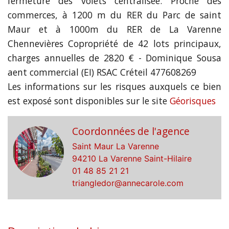
fermeture des volets centralisée. Proche des
commerces, à 1200 m du RER du Parc de saint
Maur et à 1000m du RER de La Varenne
Chennevières Copropriété de 42 lots principaux,
charges annuelles de 2820 € - Dominique Sousa
aent commercial (EI) RSAC Créteil 477608269
Les informations sur les risques auxquels ce bien
est exposé sont disponibles sur le site
Géorisques
Coordonnées de l'agence
Saint Maur La Varenne
94210 La Varenne Saint-Hilaire
01 48 85 21 21
triangledor@annecarole.com