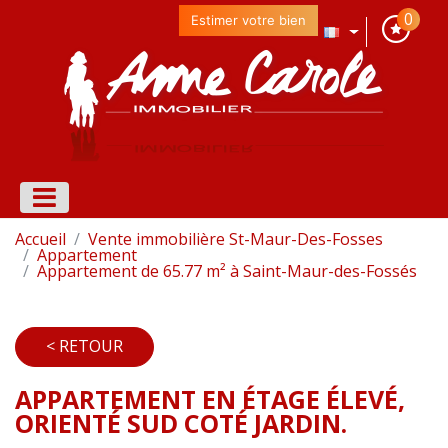
0
Estimer votre bien
Accueil
Vente immobilière St-Maur-Des-Fosses
Appartement
Appartement de 65.77 m² à Saint-Maur-des-Fossés
< RETOUR
APPARTEMENT EN ÉTAGE ÉLEVÉ,
ORIENTÉ SUD COTÉ JARDIN.