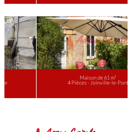
Maison de 61 m²
4 Pièces - Joinville-le-Pont