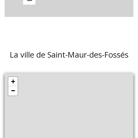
La ville de Saint-Maur-des-Fossés
+
−