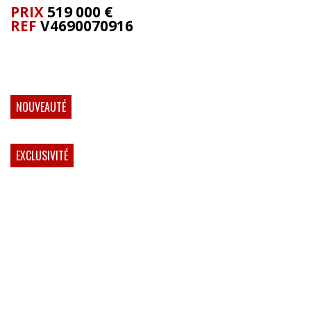
PRIX
519 000
€
REF
V4690070916
NOUVEAUTÉ
EXCLUSIVITÉ