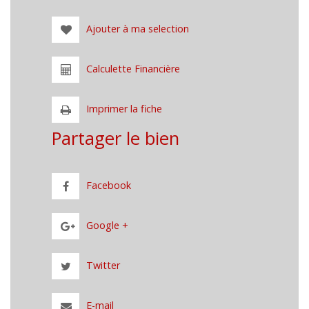
Ajouter à ma selection
Calculette Financière
Imprimer la fiche
Partager le bien
Facebook
Google +
Twitter
E-mail