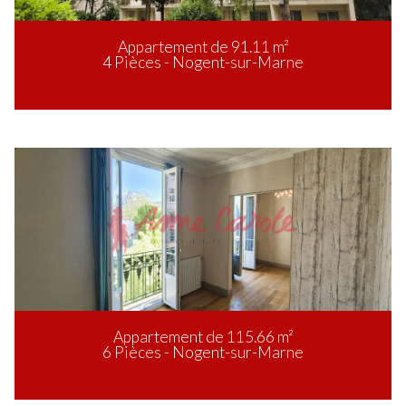
Appartement de 91.11 m²
4 Pièces - Nogent-sur-Marne
Appartement de 115.66 m²
6 Pièces - Nogent-sur-Marne