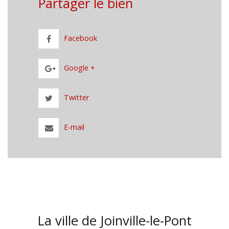
Partager le bien
Facebook
Google +
Twitter
E-mail
La ville de Joinville-le-Pont