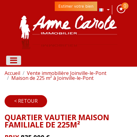
0
Estimer votre bien
Accueil
Vente immobilière Joinville-le-Pont
Maison de 225 m² à Joinville-le-Pont
< RETOUR
QUARTIER VAUTIER MAISON
FAMILIALE DE 225M²