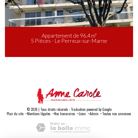
Appartement de 96.4 m²
5 Pièces - Le Perreux-sur-Marne
© 2026 | Tous droits réservés - Traduction powered by Google
-
-
-
-
-
Plan du site
Mentions légales
Nos honoraires
Liens
Admin
Toutes nos annonces