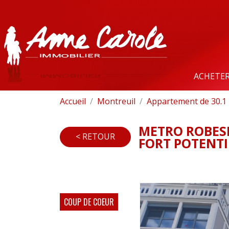
ACHETE
Accueil
Montreuil
Appartement de 30.1 
METRO ROBESP
< RETOUR
FORT POTENTI
COUP DE COEUR