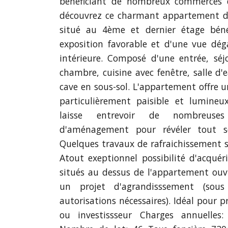
bénéficiant de nombreux commerces 
découvrez ce charmant appartement d
situé au 4ème et dernier étage béné
exposition favorable et d'une vue dég
intérieure. Composé d'une entrée, séj
chambre, cuisine avec fenêtre, salle d
cave en sous-sol. L'appartement offre u
particulièrement paisible et lumineu
laisse entrevoir de nombreuses 
d'aménagement pour révéler tout so
Quelques travaux de rafraichissement s
Atout exeptionnel possibilité d'acquér
situés au dessus de l'appartement ouv
un projet d'agrandisssement (sous
autorisations nécessaires). Idéal pour 
ou investissseur Charges annuelles