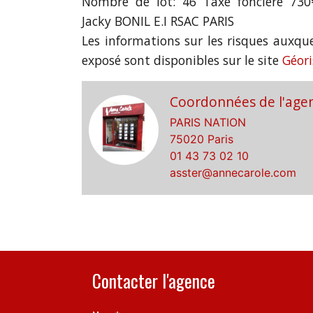
Nombre de lot: 46 Taxe foncière 73
Jacky BONIL E.I RSAC PARIS
Les informations sur les risques auxque
exposé sont disponibles sur le site
Géor
Coordonnées de l'age
PARIS NATION
75020 Paris
01 43 73 02 10
asster@annecarole.com
Contacter l'agence
Nom*