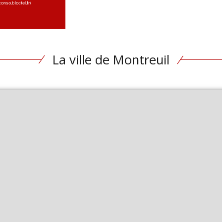
onso.bloctel.fr/
La ville de Montreuil