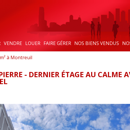
R
VENDRE
LOUER
FAIRE GÉRER
NOS BIENS VENDUS
NO
m² à Montreuil
IERRE - DERNIER ÉTAGE AU CALME A
EL