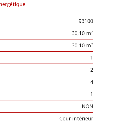
énergétique
93100
30,10 m²
30,10 m²
1
2
4
1
NON
cour intérieur