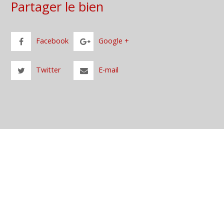
Partager le bien
Facebook
Google +
Twitter
E-mail