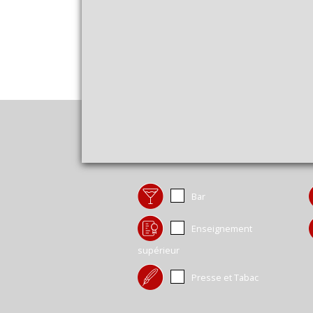
Bar
Enseignement
supérieur
Presse et Tabac