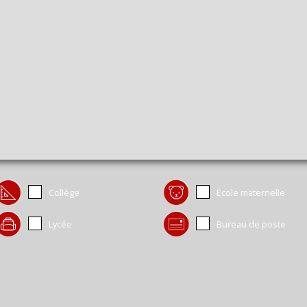
Collège
École maternelle
Lycée
Bureau de poste