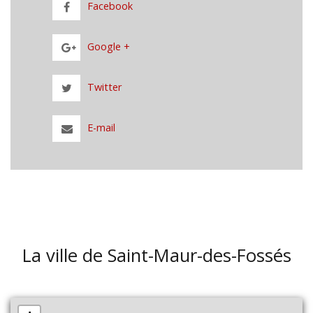
Facebook
Google +
Twitter
E-mail
La ville de Saint-Maur-des-Fossés