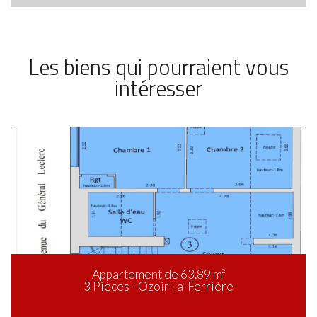
Les biens qui pourraient vous
intéresser
Appartement de 63.89 m²
3 Pièces - Ozoir-la-Ferrière