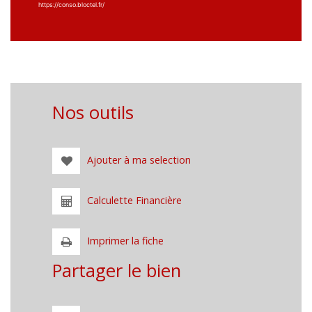
https://conso.bloctel.fr/
Nos outils
Ajouter à ma selection
Calculette Financière
Imprimer la fiche
Partager le bien