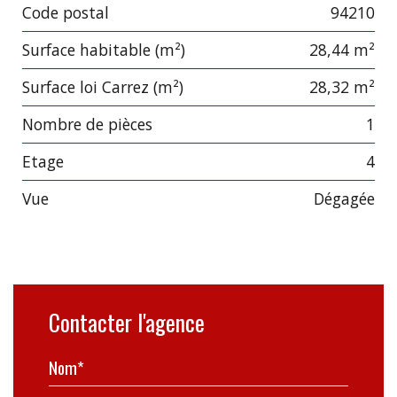
Code postal
94210
Label
Value
Surface habitable (m²)
28,44 m²
Surface loi Carrez (m²)
28,32 m²
Nombre de pièces
1
Etage
4
Vue
dégagée
Contacter l'agence
Nom*