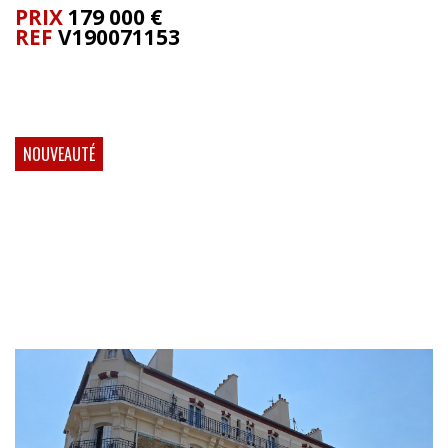
PRIX
179 000
€
REF
V190071153
NOUVEAUTÉ