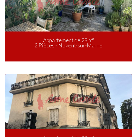
Appartement de 28 m²
2 Pièces - Nogent-sur-Marne