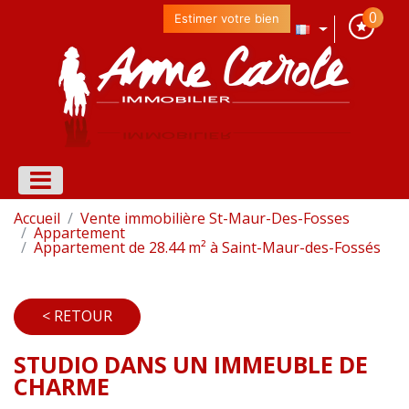
0
Estimer votre bien
Accueil
Vente immobilière St-Maur-Des-Fosses
Appartement
Appartement de 28.44 m² à Saint-Maur-des-Fossés
< RETOUR
STUDIO DANS UN IMMEUBLE DE
CHARME