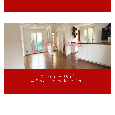
Maison de 100 m²
4 Pièces - Joinville-le-Pont