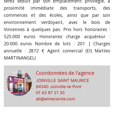
serez séduit par son emplacement privilégié, à
proximité immédiate des transports, des
commerces et des écoles, ainsi que par son
environnement verdoyant, avec le bois de
Vincennes à quelques pas. Prix hors honoraires :
525.000 euros Honoraires charge acquéreur :
20.000 euros Nombre de lots : 201 | Charges
annuelle : 2872 € Agent comercial (EI) Matteo
MARTINANGELI
Coordonnées de l'agence
JOINVILLE SAINT MAURICE
94340 Joinville-le-Pont
01 43 97 21 30
ab@annecarole.com