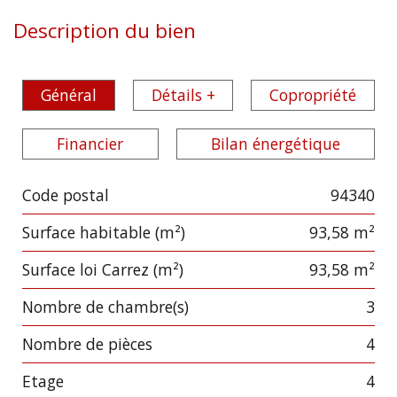
Description du bien
Général
Détails +
Copropriété
Financier
Bilan énergétique
Code postal
94340
Label
Value
Surface habitable (m²)
93,58 m²
Surface loi Carrez (m²)
93,58 m²
Nombre de chambre(s)
3
Nombre de pièces
4
Etage
4