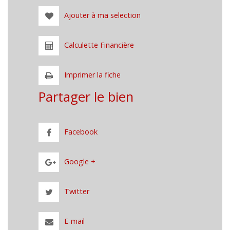
Ajouter à ma selection
Calculette Financière
Imprimer la fiche
Partager le bien
Facebook
Google +
Twitter
E-mail