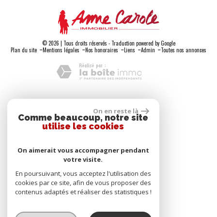
© 2026 | Tous droits réservés - Traduction powered by Google
-
-
-
-
-
Plan du site
Mentions légales
Nos honoraires
Liens
Admin
Toutes nos annonces
Adhérents
On en reste là
Comme beaucoup, notre site
utilise les cookies
On aimerait vous accompagner pendant
votre visite.
Se connecter
En poursuivant, vous acceptez l'utilisation des
cookies par ce site, afin de vous proposer des
contenus adaptés et réaliser des statistiques !
Espace propriétaire