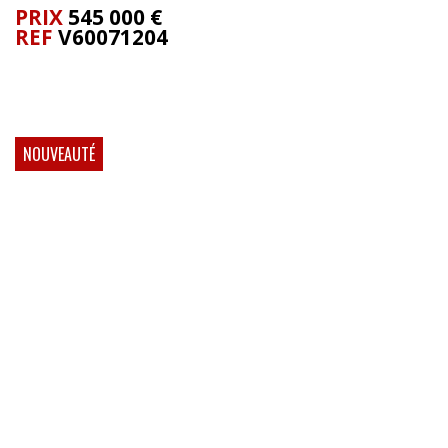
PRIX
545 000
€
REF
V60071204
NOUVEAUTÉ