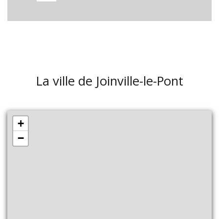
La ville de Joinville-le-Pont
+
−