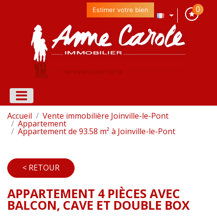
0
Estimer votre bien
Accueil
Vente immobilière Joinville-le-Pont
Appartement
Appartement de 93.58 m² à Joinville-le-Pont
< RETOUR
APPARTEMENT 4 PIÈCES AVEC
BALCON, CAVE ET DOUBLE BOX