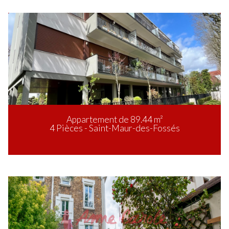
Appartement de 89.44 m²
4 Pièces - Saint-Maur-des-Fossés