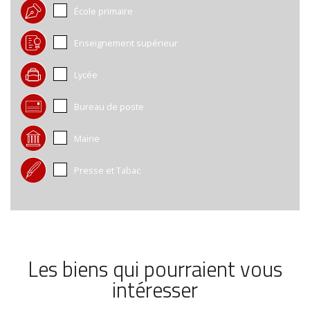
École primaire
Enseignement supérieur
Lycée
Bureau de poste
Mairie
Presse et Tabac
Les biens qui pourraient vous
intéresser