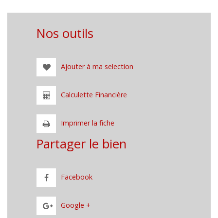
Nos outils
Ajouter à ma selection
Calculette Financière
Imprimer la fiche
Partager le bien
Facebook
Google +