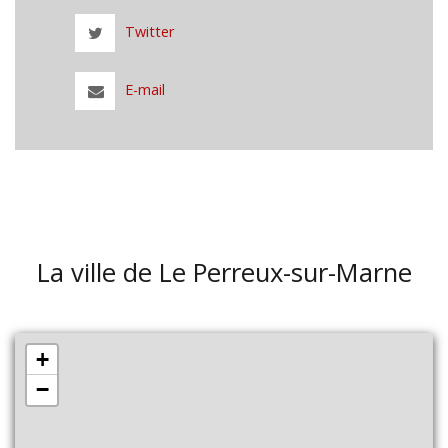
Twitter
E-mail
La ville de Le Perreux-sur-Marne
+
−