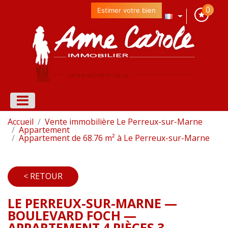
0
Estimer votre bien
Accueil
Vente immobilière Le Perreux-sur-Marne
Appartement
Appartement de 68.76 m² à Le Perreux-sur-Marne
< RETOUR
LE PERREUX-SUR-MARNE —
BOULEVARD FOCH —
APPARTEMENT 4 PIÈCES 3