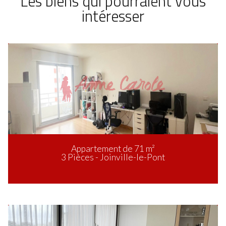
Les biens qui pourraient vous
intéresser
Appartement de 71 m²
3 Pièces - Joinville-le-Pont