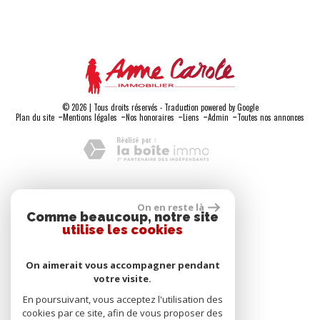
© 2026 | Tous droits réservés - Traduction powered by Google
-
-
-
-
-
Plan du site
Mentions légales
Nos honoraires
Liens
Admin
Toutes nos annonces
Adhérents
On en reste là
Comme beaucoup, notre site
utilise les cookies
On aimerait vous accompagner pendant
votre visite.
Se connecter
En poursuivant, vous acceptez l'utilisation des
cookies par ce site, afin de vous proposer des