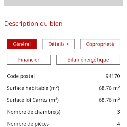
Description du bien
Général
Détails +
Copropriété
Financier
Bilan énergétique
Code postal
94170
Label
Value
Surface habitable (m²)
68,76 m²
Surface loi Carrez (m²)
68,76 m²
Nombre de chambre(s)
3
Nombre de pièces
4