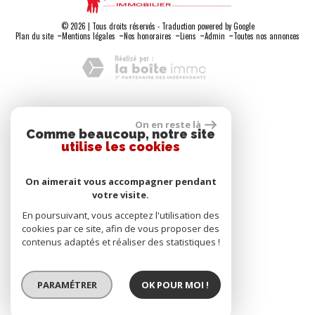
© 2026 | Tous droits réservés - Traduction powered by Google
-
-
-
-
-
Plan du site
Mentions légales
Nos honoraires
Liens
Admin
Toutes nos annonces
Adhérents
On en reste là
Comme beaucoup, notre site
utilise les cookies
On aimerait vous accompagner pendant
votre visite.
Se connecter
En poursuivant, vous acceptez l'utilisation des
cookies par ce site, afin de vous proposer des
contenus adaptés et réaliser des statistiques !
Espace propriétaire
PARAMÉTRER
OK POUR MOI !