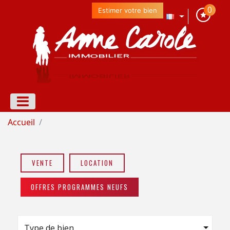
0
Estimer votre bien
Accueil
VENTE
LOCATION
OFFRES PROGRAMMES NEUFS
Type de bien