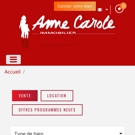
0
Estimer votre bien
Accueil
VENTE
LOCATION
OFFRES PROGRAMMES NEUFS
Type de bien