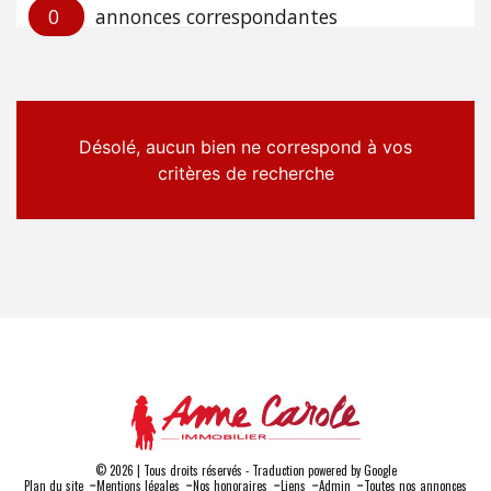
0
annonces correspondantes
Désolé, aucun bien ne correspond à vos
critères de recherche
© 2026 | Tous droits réservés - Traduction powered by Google
-
-
-
-
-
Plan du site
Mentions légales
Nos honoraires
Liens
Admin
Toutes nos annonces