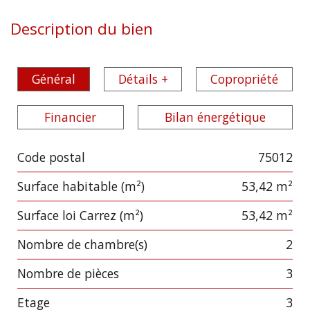
Description du bien
Général
Détails +
Copropriété
Financier
Bilan énergétique
Code postal
75012
Label
Value
Surface habitable (m²)
53,42 m²
Surface loi Carrez (m²)
53,42 m²
Nombre de chambre(s)
2
Nombre de pièces
3
Etage
3