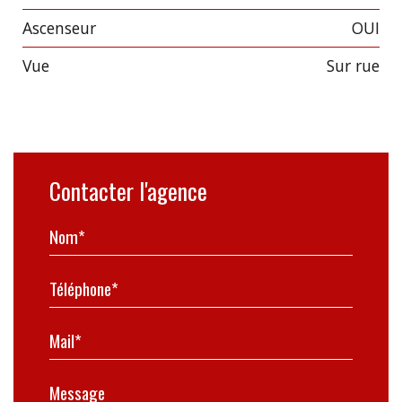
Ascenseur
OUI
Vue
sur rue
Contacter l'agence
Nom*
Téléphone*
Mail*
Message