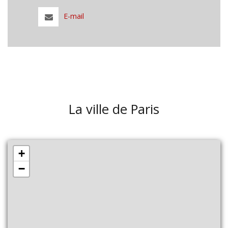
E-mail
La ville de Paris
+
−