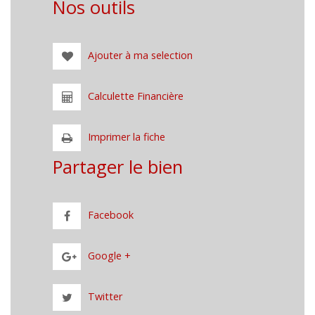
Nos outils
Ajouter à ma selection
Calculette Financière
Imprimer la fiche
Partager le bien
Facebook
Google +
Twitter