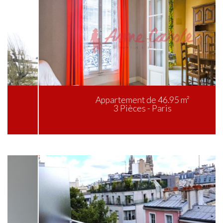
Appartement de 46.95 m²
3 Pièces - Paris