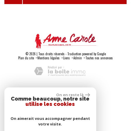
© 2026 | Tous droits réservés - Traduction powered by Google
-
-
-
-
Plan du site
Mentions légales
Liens
Admin
Toutes nos annonces
Adhérents
On en reste là
Comme beaucoup, notre site
utilise les cookies
On aimerait vous accompagner pendant
votre visite.
Se connecter