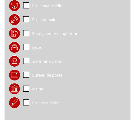
École maternelle
École primaire
Enseignement supérieur
Lycée
Gare ferroviaire
Bureau de poste
Mairie
Presse et Tabac