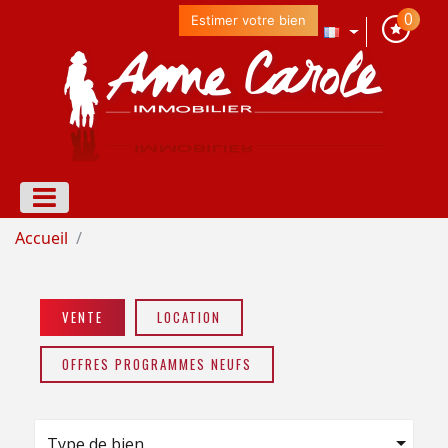
0
Estimer votre bien
Accueil
VENTE
LOCATION
OFFRES PROGRAMMES NEUFS
Type de bien