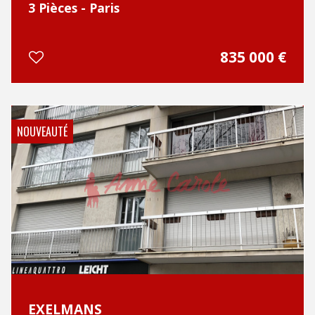
3 Pièces - Paris
835 000
€
NOUVEAUTÉ
EXELMANS