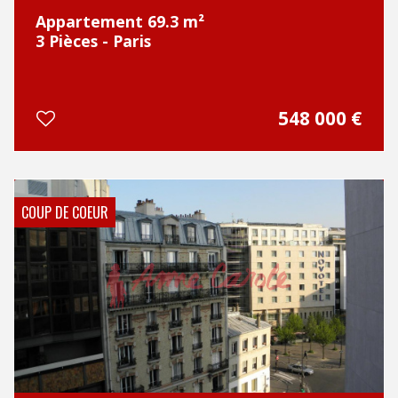
Appartement 69.3 m²
3 Pièces - Paris
548 000
€
COUP DE COEUR