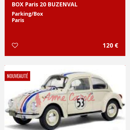
BOX Paris 20 BUZENVAL
Parking/Box
Paris
120 €
NOUVEAUTÉ