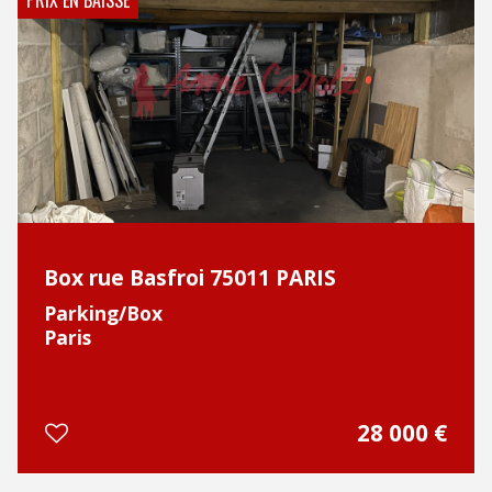
PRIX EN BAISSE
Box rue Basfroi 75011 PARIS
Parking/Box
Paris
28 000
€