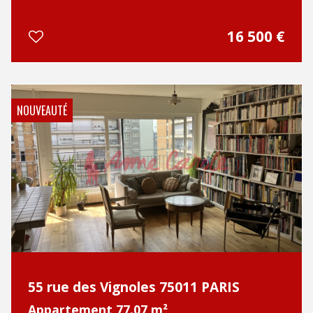
16 500
€
NOUVEAUTÉ
55 rue des Vignoles 75011 PARIS
Appartement 77.07 m²