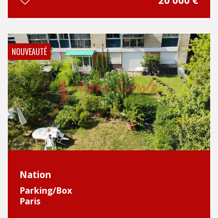
20 000
€
NOUVEAUTÉ
Nation
Parking/Box
Paris