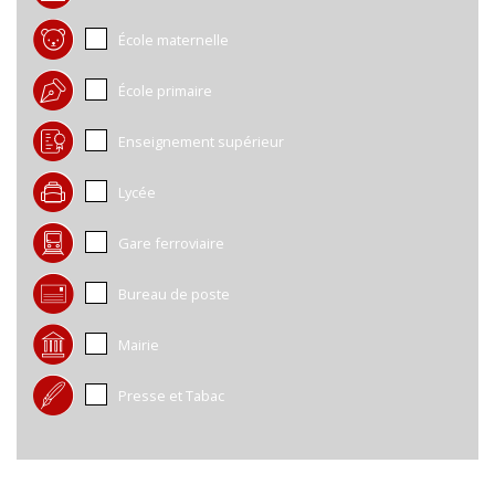
École maternelle
École primaire
Enseignement supérieur
Lycée
Gare ferroviaire
Bureau de poste
Mairie
Presse et Tabac