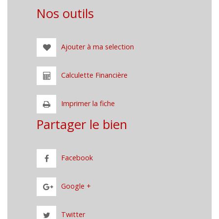
Nos outils
Ajouter à ma selection
Calculette Financière
Imprimer la fiche
Partager le bien
Facebook
Google +
Twitter