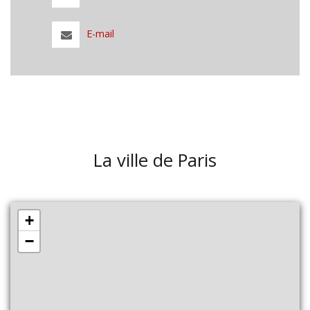
E-mail
La ville de Paris
+
−