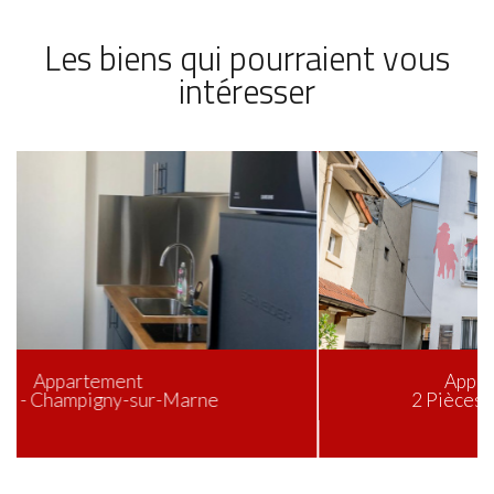
Les biens qui pourraient vous
intéresser
Appartement de 37.81 m²
2 Pièces - Champigny-sur-Marne