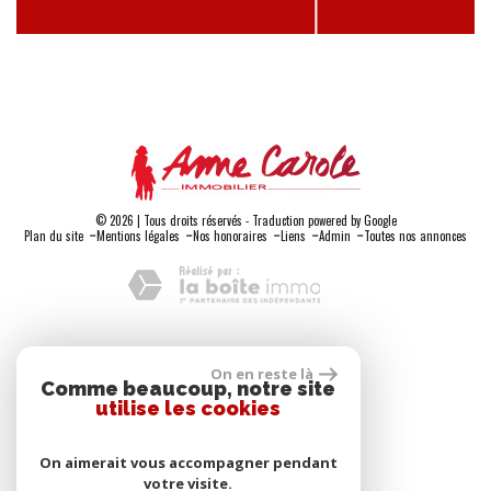
© 2026 | Tous droits réservés - Traduction powered by Google
-
-
-
-
-
Plan du site
Mentions légales
Nos honoraires
Liens
Admin
Toutes nos annonces
Adhérents
On en reste là
Comme beaucoup, notre site
utilise les cookies
On aimerait vous accompagner pendant
votre visite.