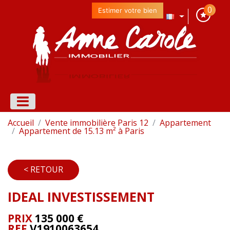
0
Estimer votre bien
Accueil
Vente immobilière Paris 12
Appartement
Appartement de 15.13 m² à Paris
< RETOUR
IDEAL INVESTISSEMENT
PRIX
135 000
€
REF
V1910063654