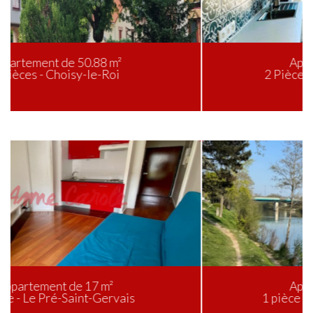
Appartement de 24 m²
2 Pièces - Le Pré-Saint-Gervais
Appartement de 26 m²
1 pièce - Saint-Maur-des-Fossés