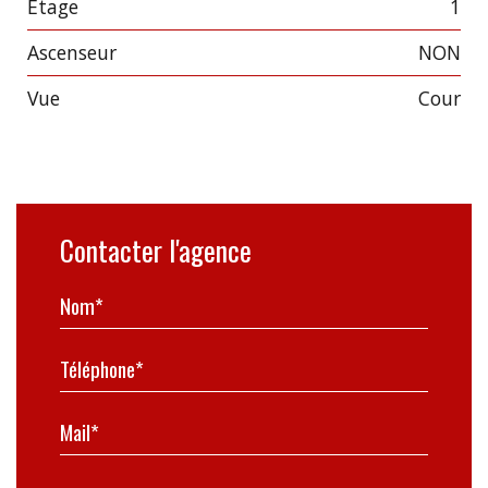
Etage
1
Ascenseur
NON
Vue
cour
Contacter l'agence
Nom*
Téléphone*
Mail*
Message