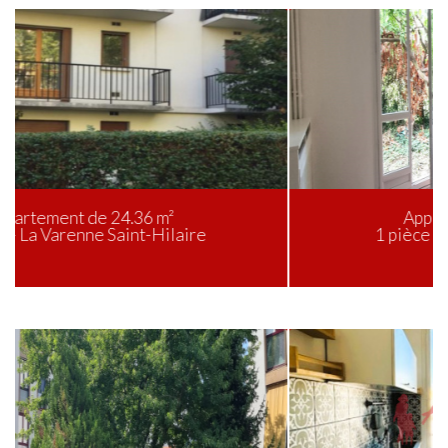
Appartement de 31.98 m²
1 pièce - Saint-Maur-des-Fossés